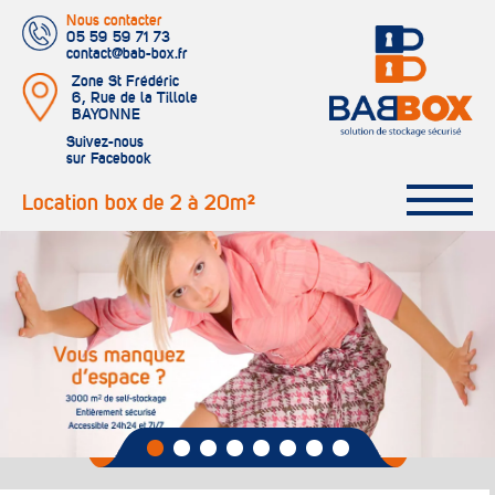
Nous contacter
05 59 59 71 73
contact@bab-box.fr
Zone St Frédéric
6, Rue de la Tillole
BAYONNE
Suivez-nous
sur Facebook
Location box de 2 à 20m²